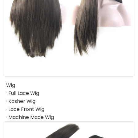
Wig
· Full Lace Wig
· Kosher Wig
· Lace Front Wig
· Machine Made Wig