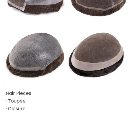
Hair Pieces
· Toupee
· Closure