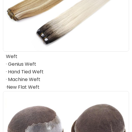
Weft
· Genius Weft
· Hand Tied Weft
· Machine Weft
·New Flat Weft