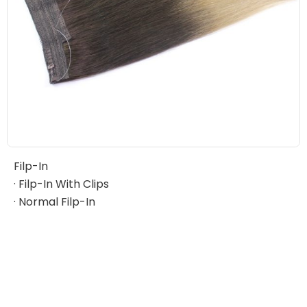
Filp-In
· Filp-In With Clips
· Normal Filp-In