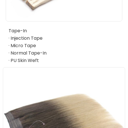
Tape-In
· Injection Tape
· Micro Tape
· Normal Tape-In
· PU Skin Weft